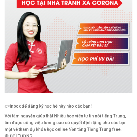
👉inbox để đăng ký học hè này nào các bạn!
Với tâm nguyện giúp thật Nhiều học viên tự tin nói tiếng Trung,
tìm được công việc lương cao cô quyết định tặng cho các bạn
một vé tham dự khóa học online Nền tảng Tiếng Trung free.
🛑 ĐỐI TƯỢNG