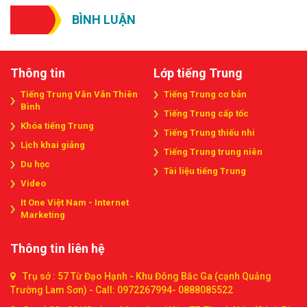
BÌNH LUẬN
Thông tin
Lớp tiếng Trung
Tiếng Trung Vân Vân Thiên
Tiếng Trung cơ bản
Bình
Tiếng Trung cấp tốc
Khóa tiếng Trung
Tiếng Trung thiếu nhi
Lịch khai giảng
Tiếng Trung trung niên
Du học
Tài liệu tiếng Trung
Video
It One Việt Nam - Internet
Marketing
Thông tin liên hệ
Trụ sở : 57 Từ Đạo Hạnh - Khu Đông Bắc Ga (cạnh Quảng
Trường Lam Sơn) - Call: 0972267994- 0888085522